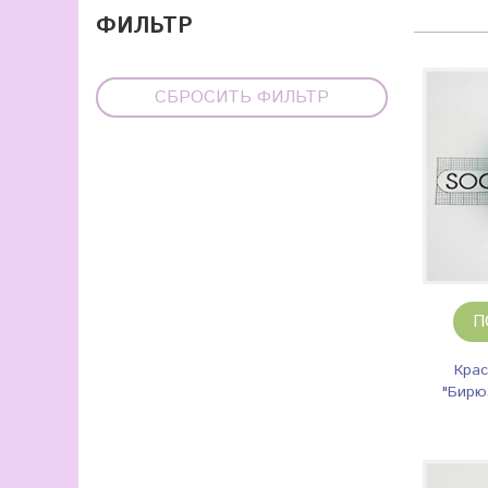
ФИЛЬТР
СБРОСИТЬ ФИЛЬТР
П
Крас
"Бирю