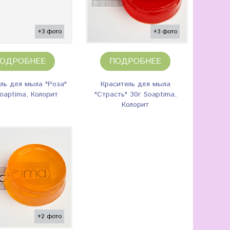
+3 фото
+3 фото
ОДРОБНЕЕ
ПОДРОБНЕЕ
ль для мыла "Роза"
Краситель для мыла
oaptima, Колорит
"Страсть" 30г Soaptima,
Колорит
+2 фото