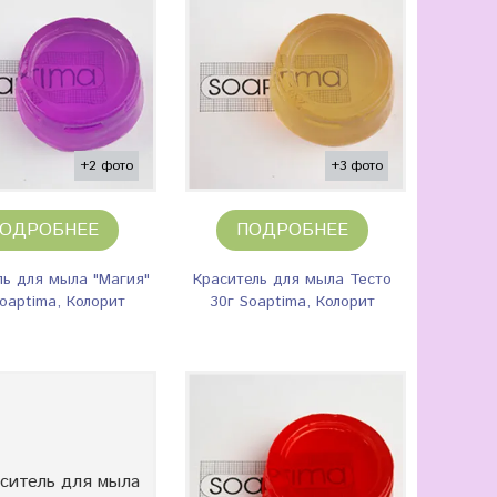
+2 фото
+3 фото
ОДРОБНЕЕ
ПОДРОБНЕЕ
ль для мыла "Магия"
Краситель для мыла Тесто
oaptima, Колорит
30г Soaptima, Колорит