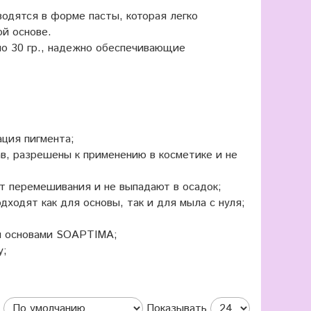
дятся в форме пасты, которая легко
ой основе.
по 30 гр., надежно обеспечивающие
ция пигмента;
в, разрешены к применению в косметике и не
т перемешивания и не выпадают в осадок;
дходят как для основы, так и для мыла с нуля;
и основами SOAPTIMA;
у;
Показывать