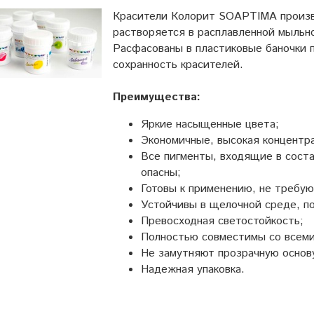
Красители Колорит SOAPTIMA произво
растворяется в расплавленной мыльн
Расфасованы в пластиковые баночки 
сохранность красителей.
Преимущества:
Яркие насыщенные цвета;
Экономичные, высокая концентра
Все пигменты, входящие в соста
опасны;
Готовы к применению, не требую
Устойчивы в щелочной среде, по
Превосходная светостойкость;
Полностью совместимы со всем
Не замутняют прозрачную основ
Надежная упаковка.