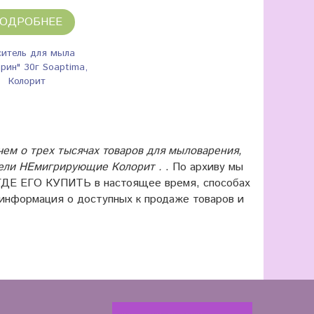
ОДРОБНЕЕ
ситель для мыла
рин" 30г Soaptima,
Колорит
ем о трех тысячах товаров для мыловарения,
ители НЕмигрирующие Колорит .
. По архиву мы
 ГДЕ ЕГО КУПИТЬ в настоящее время, способах
 информация о доступных к продаже товаров и