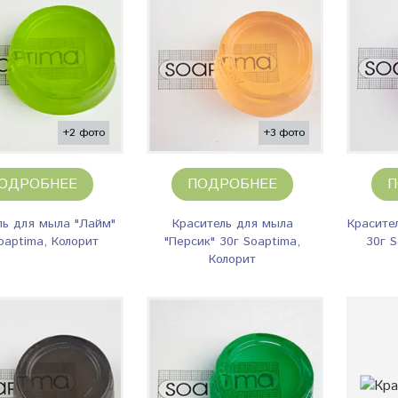
+2 фото
+3 фото
ОДРОБНЕЕ
ПОДРОБНЕЕ
П
ль для мыла "Лайм"
Краситель для мыла
Красите
oaptima, Колорит
"Персик" 30г Soaptima,
30г S
Колорит