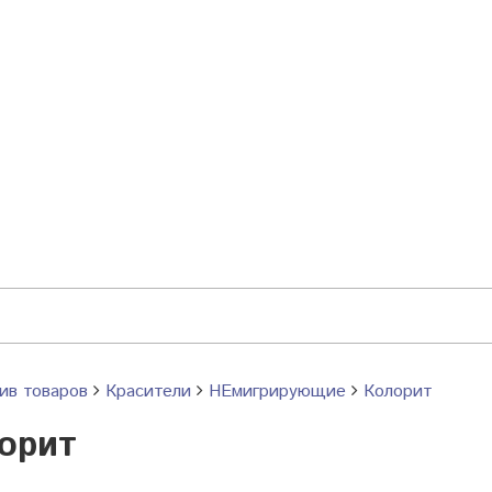
ив товаров
Красители
НЕмигрирующие
Колорит
орит