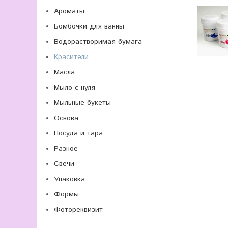
Ароматы
Бомбочки для ванны
Водорастворимая бумага
Красители
Масла
Мыло с нуля
Мыльные букеты
Основа
Посуда и тара
Разное
Свечи
Упаковка
Формы
Фотореквизит