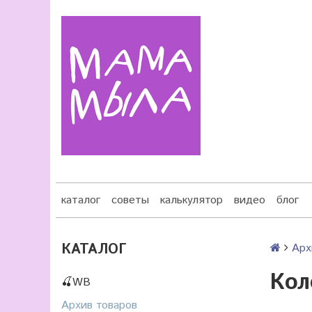
каталог
советы
калькулятор
видео
блог
КАТАЛОГ
Арх
Кол
🍒WB
Архив товаров