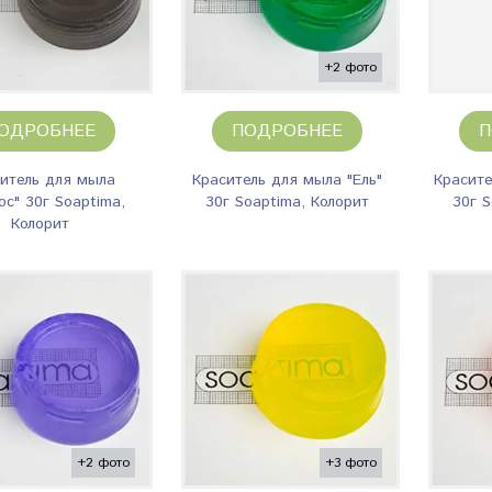
+2 фото
ОДРОБНЕЕ
ПОДРОБНЕЕ
П
итель для мыла
Краситель для мыла "Ель"
Красите
ос" 30г Soaptima,
30г Soaptima, Колорит
30г S
Колорит
+2 фото
+3 фото