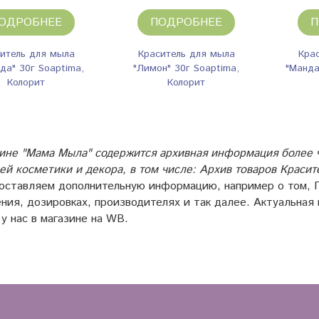
ОДРОБНЕЕ
ПОДРОБНЕЕ
П
итель для мыла
Краситель для мыла
Кра
да" 30г Soaptima,
"Лимон" 30г Soaptima,
"Манда
Колорит
Колорит
ине "Мама Мыла" содержится архивная информация более ч
й косметики и декора, в том числе: Архив товаров Крас
оставляем дополнительную информацию, например о том,
ния, дозировках, производителях и так далее. Актуальная
 у нас в магазине на WB.