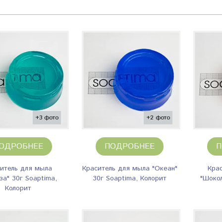
+3 фото
+2 фото
ОДРОБНЕЕ
ПОДРОБНЕЕ
П
итель для мыла
Краситель для мыла "Океан"
Кра
за" 30г Soaptima,
30г Soaptima, Колорит
"Шокол
Колорит