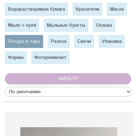
Водорастворимая бумага
Красители
Масла
Мыло с нуля
Мыльные букеты
Основа
Посуда и тара
Разное
Свечи
Упаковка
Формы
Фотореквизит
ФИЛЬТР