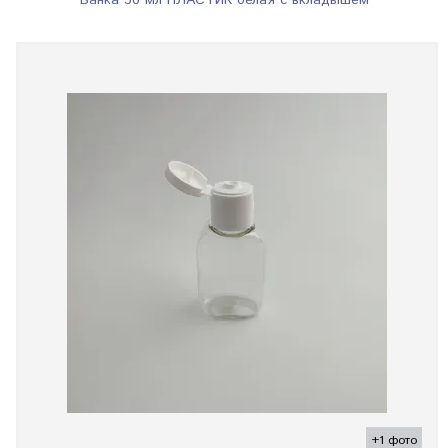
Банка 30 мл ПЛАСТИК белая с вкладышем
+1 фото