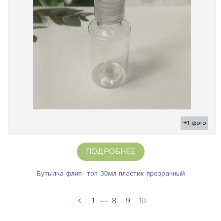
+1 фото
ПОДРОБНЕЕ
Бутылка флип- топ 30мл пластик прозрачный
…
1
8
9
10