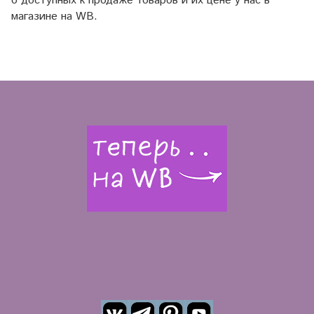
о доступных к продаже товаров и их цене у нас в
магазине на WB.