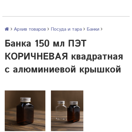
Архив товаров
Посуда и тара
Банки
Банка 150 мл ПЭТ
КОРИЧНЕВАЯ квадратная
с алюминиевой крышкой