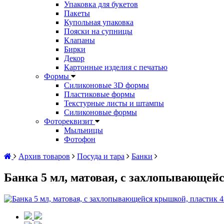
Упаковка для букетов
Пакеты
Купольная упаковка
Пояски на супницы
Клапаны
Бирки
Декор
Картонные изделия с печатью
Формы
Силиконовые 3D формы
Пластиковые формы
Текстурные листы и штампы
Силиконовые формы
Фотореквизит
Мыльницы
Фотофон
Архив товаров
Посуда и тара
Банки
Банка 5 мл, матовая, с захлопывающей