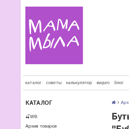
каталог
советы
калькулятор
видео
блог
КАТАЛОГ
Арх
Бут
🍒WB
Архив товаров