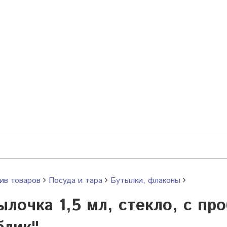
ив товаров
Посуда и тара
Бутылки, флаконы
ылочка 1,5 мл, стекло, с пр