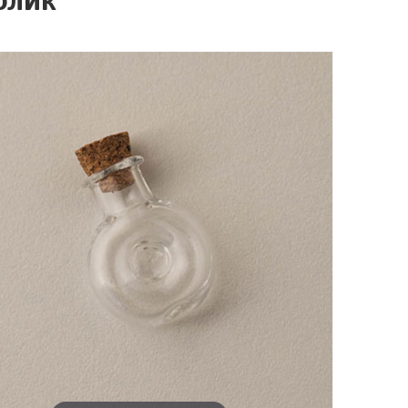
блик"