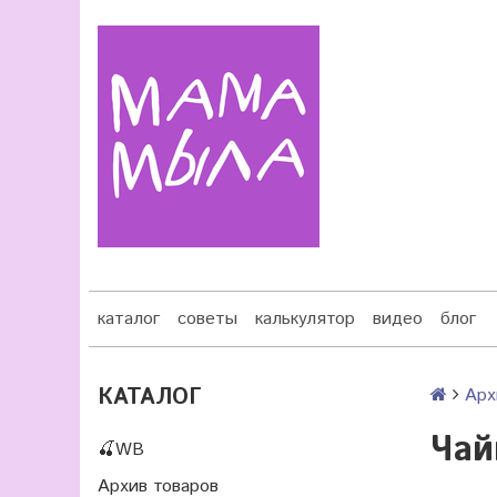
каталог
советы
калькулятор
видео
блог
КАТАЛОГ
Арх
Чай
🍒WB
Архив товаров