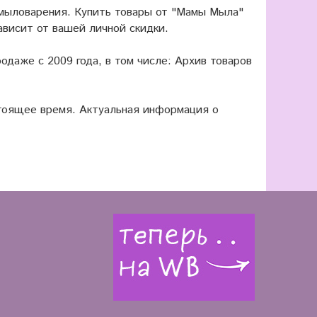
 мыловарения. Купить товары от "Мамы Мыла"
ависит от вашей личной скидки.
одаже с 2009 года, в том числе: Архив товаров
оящее время. Актуальная информация о