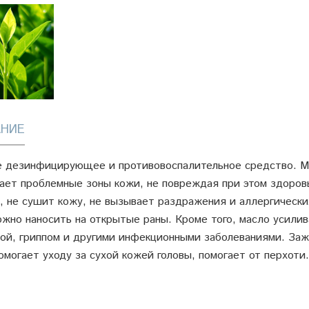
НИЕ
 дезинфицирующее и противовоспалительное средство. Ма
ает проблемные зоны кожи, не повреждая при этом здоров
, не сушит кожу, не вызывает раздражения и аллергически
жно наносить на открытые раны. Кроме того, масло усили
ой, гриппом и другими инфекционными заболеваниями. За
омогает уходу за сухой кожей головы, помогает от перхоти.