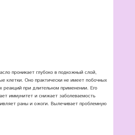
сло проникает глубоко в подкожный слой,
ые клетки. Оно практически не имеет побочных
х реакций при длительном применении. Его
вает иммунитет и снижает заболеваемость
живляет раны и ожоги. Вылечивает проблемную