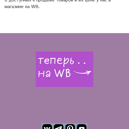
о доступных к продаже товаров и их цене у нас в
магазине на WB.