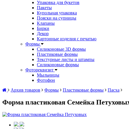
Упаковка для букетов
Пакеты
Купольная упаковка
Пояски на супницы
Клапаны
Бирки
Декор
Картонные изделия с печатью
Формы
Силиконовые 3D формы
Пластиковые формы
Текстурные листы и штампы
Силиконовые формы
Фотореквизит
Мыльницы
Фотофон
Архив товаров
Формы
Пластиковые формы
Пасха
Форма пластиковая Семейка Петуховы