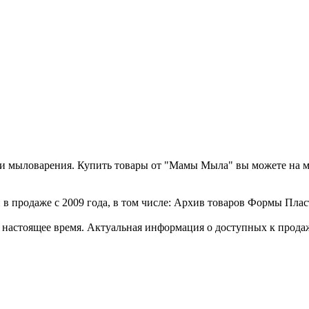
а и мыловарения. Купить товары от "Мамы Мыла" вы можете на 
в продаже с 2009 года, в том числе: Архив товаров Формы Плас
стоящее время. Актуальная информация о доступных к продаже 