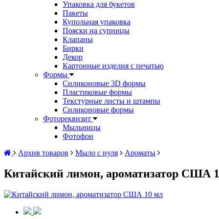
Упаковка для букетов
Пакеты
Купольная упаковка
Пояски на супницы
Клапаны
Бирки
Декор
Картонные изделия с печатью
Формы
Силиконовые 3D формы
Пластиковые формы
Текстурные листы и штампы
Силиконовые формы
Фотореквизит
Мыльницы
Фотофон
Архив товаров
Мыло с нуля
Ароматы
Китайский лимон, ароматизатор США 1