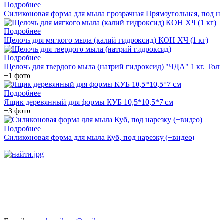
Подробнее
Силиконовая форма для мыла прозрачная Прямоугольная, под н
Подробнее
Щелочь для мягкого мыла (калий гидроксид) КОН ХЧ (1 кг)
Подробнее
Щелочь для твердого мыла (натрий гидроксид) "ЧДА" 1 кг. Тол
+1 фото
Подробнее
Ящик деревянный для формы КУБ 10,5*10,5*7 см
+3 фото
Подробнее
Силиконовая форма для мыла Куб, под нарезку (+видео)