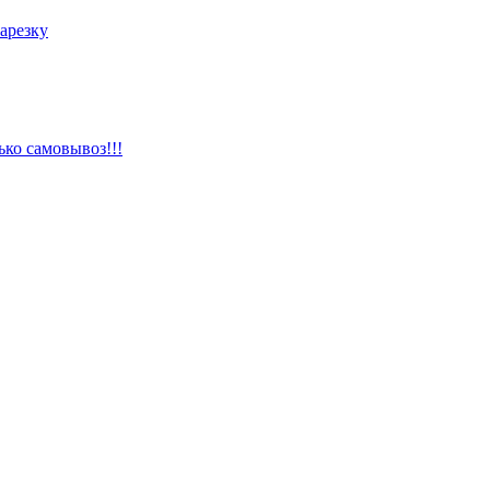
арезку
ько самовывоз!!!