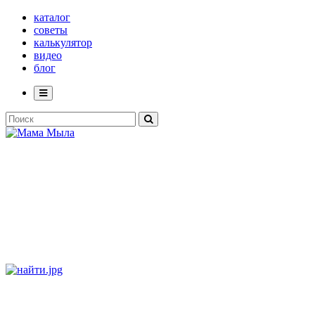
каталог
советы
калькулятор
видео
блог