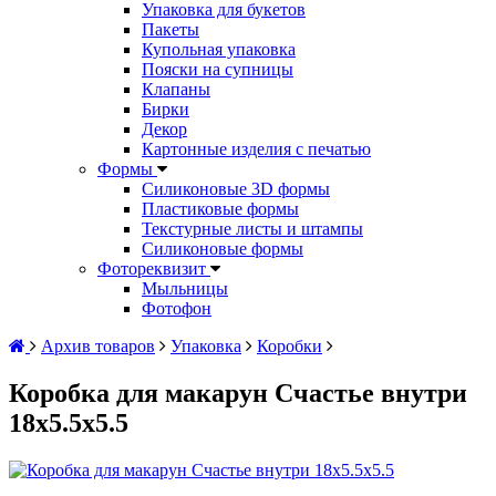
Упаковка для букетов
Пакеты
Купольная упаковка
Пояски на супницы
Клапаны
Бирки
Декор
Картонные изделия с печатью
Формы
Силиконовые 3D формы
Пластиковые формы
Текстурные листы и штампы
Силиконовые формы
Фотореквизит
Мыльницы
Фотофон
Архив товаров
Упаковка
Коробки
Коробка для макарун Счастье внутри
18х5.5х5.5