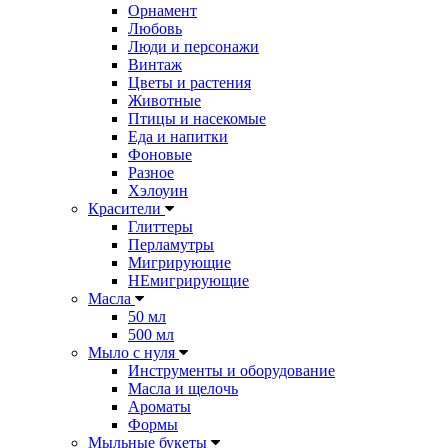
Орнамент
Любовь
Люди и персонажи
Винтаж
Цветы и растения
Животные
Птицы и насекомые
Еда и напитки
Фоновые
Разное
Хэлоуин
Красители
Глиттеры
Перламутры
Мигрирующие
НЕмигрирующие
Масла
50 мл
500 мл
Мыло с нуля
Инструменты и оборудование
Масла и щелочь
Ароматы
Формы
Мыльные букеты