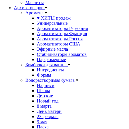
Магниты
Архив товаров
Ароматы
♥ ХИТЫ продаж
Универсальные
Ароматизаторы Германия
Ароматизаторы Франция
Ароматизаторы Россия
Ароматизаторы США
Эфирные масла
Стабилизаторы ароматов
Парфюмерные
Бомбочки для ванны
Ингредиенты
Формы
Водорастворимая бумага
Надписи
Школа
Детские
Новый год
8 марта
День матери
23 февраля
9 мая
Пасха