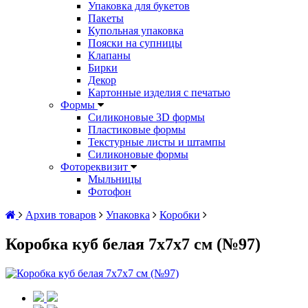
Упаковка для букетов
Пакеты
Купольная упаковка
Пояски на супницы
Клапаны
Бирки
Декор
Картонные изделия с печатью
Формы
Силиконовые 3D формы
Пластиковые формы
Текстурные листы и штампы
Силиконовые формы
Фотореквизит
Мыльницы
Фотофон
Архив товаров
Упаковка
Коробки
Коробка куб белая 7х7х7 см (№97)