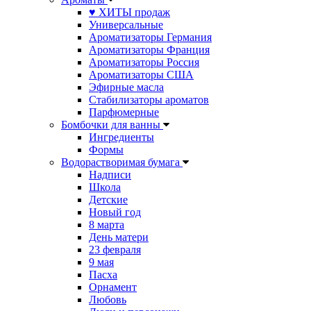
♥ ХИТЫ продаж
Универсальные
Ароматизаторы Германия
Ароматизаторы Франция
Ароматизаторы Россия
Ароматизаторы США
Эфирные масла
Стабилизаторы ароматов
Парфюмерные
Бомбочки для ванны
Ингредиенты
Формы
Водорастворимая бумага
Надписи
Школа
Детские
Новый год
8 марта
День матери
23 февраля
9 мая
Пасха
Орнамент
Любовь