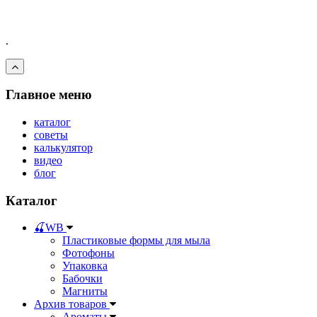
.
Главное меню
каталог
советы
калькулятор
видео
блог
Каталог
🍒WB
Пластиковые формы для мыла
Фотофоны
Упаковка
Бабочки
Магниты
Архив товаров
Ароматы