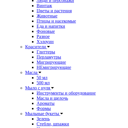
Люди и персонажи
Винтаж
Цветы и растения
Животные
Птицы и насекомые
Еда и напитки
Фоновые
Разное
Хэлоуин
Красители
Глиттеры
Перламутры
Мигрирующие
НЕмигрирующие
Масла
50 мл
500 мл
Мыло с нуля
Инструменты и оборудование
Масла и щелочь
Ароматы
Формы
Мыльные букеты
Зелень
Стебли, шпажки