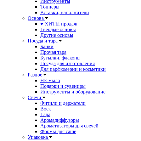
Инструменты
Топперы
Вставки, наполнители
Основа
♥ ХИТЫ продаж
Твердые основы
Другие основы
Посуда и тара
Банки
Прочая тара
Бутылки, флаконы
Посуда для изготовления
Для парфюмерии и косметики
Разное
НЕ мыло
Подарки и сувениры
Инструменты и оборудование
Свечи
Фитили и держатели
Воск
Тара
Аромадиффузоры
Ароматизаторы для свечей
Формы для саше
Упаковка