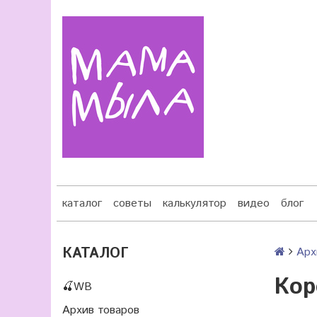
каталог
советы
калькулятор
видео
блог
КАТАЛОГ
Арх
Кор
🍒WB
Архив товаров