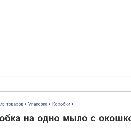
ив товаров
Упаковка
Коробки
обка на одно мыло с окошко