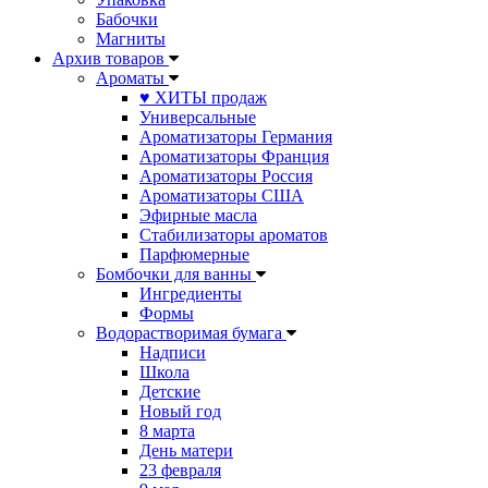
Бабочки
Магниты
Архив товаров
Ароматы
♥ ХИТЫ продаж
Универсальные
Ароматизаторы Германия
Ароматизаторы Франция
Ароматизаторы Россия
Ароматизаторы США
Эфирные масла
Стабилизаторы ароматов
Парфюмерные
Бомбочки для ванны
Ингредиенты
Формы
Водорастворимая бумага
Надписи
Школа
Детские
Новый год
8 марта
День матери
23 февраля