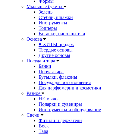
Формы
Мыльные букеты
Зелень
Стебли, шпажки
Инструменты
Топперы
Вставки, наполнители
Основа
♥ ХИТЫ продаж
Твердые основы
Другие основы
Посуда и тара
Банки
Прочая тара
Бутылки, флаконы
Посуда для изготовления
Для парфюмерии и косметики
Разное
НЕ мыло
Подарки и сувениры
Инструменты и оборудование
Свечи
Фитили и держатели
Воск
Тара