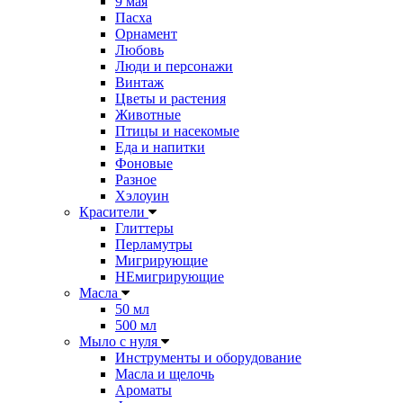
9 мая
Пасха
Орнамент
Любовь
Люди и персонажи
Винтаж
Цветы и растения
Животные
Птицы и насекомые
Еда и напитки
Фоновые
Разное
Хэлоуин
Красители
Глиттеры
Перламутры
Мигрирующие
НЕмигрирующие
Масла
50 мл
500 мл
Мыло с нуля
Инструменты и оборудование
Масла и щелочь
Ароматы