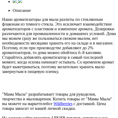
Описание
Наши ароматизаторы для мыла разлиты по стеклянным
флаконам из темного стекла. Это исключает взаимодействие
ароматизаторов с пластиком и изменение аромата. Дозировки
различаются для промышленности и домашних условий. Дома
мы можем сразу же пользоваться свежим мылом, нет
необходимости месяцами хранить его на складе и в магазине.
Поэтому, если при производстве добавляют до 2%
ароматизаторов, то дома можно обойтись 6–8 каплями.
Старайтесь добавлять ароматизатор в самый последний
момент, когда основа начинает остывать. Со временем аромат
будет выветриваться, поэтому желательно хранить мыло
завернутым в пищевую пленку.
"Мама Мыла" разрабатывает товары для рукоделия,
творчества и мыловарения. Купить товары от "Мамы Мыла"
вы можете на маркетплейсе
Wildberries
с доставкой. Цена
товара зависит от вашей личной скидки.
На данном сайте хранится АРХИВ товаров, которые у нас