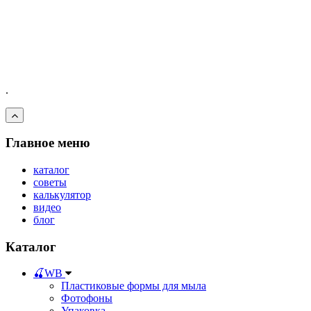
.
Главное меню
каталог
советы
калькулятор
видео
блог
Каталог
🍒WB
Пластиковые формы для мыла
Фотофоны
Упаковка