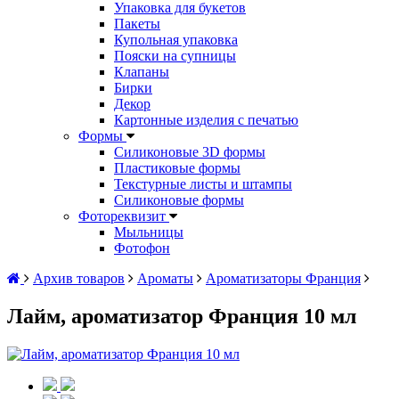
Упаковка для букетов
Пакеты
Купольная упаковка
Пояски на супницы
Клапаны
Бирки
Декор
Картонные изделия с печатью
Формы
Силиконовые 3D формы
Пластиковые формы
Текстурные листы и штампы
Силиконовые формы
Фотореквизит
Мыльницы
Фотофон
Архив товаров
Ароматы
Ароматизаторы Франция
Лайм, ароматизатор Франция 10 мл