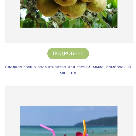
ПОДРОБНЕЕ
Сладкая груша ароматизатор для свечей, мыла, бомбочек 10
мл США