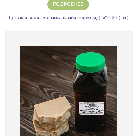
ПОДРОБНЕЕ
Щелочь для мягкого мыла (калий гидроксид) КОН ХЧ (1 кг)