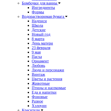
Бомбочки для ванны
Ингредиенты
Формы
Водорастворимая бумага
Надписи
Школа
Детские
Новый год
8 марта
День матери
23 февраля
9 мая
Пасха
Орнамент
Любовь
Люди и персонажи
Винтаж
Цветы и растения
Животные
Птицы и насекомые
Еда и напитки
Фоновые
Разное
Хэлоуин
Красители