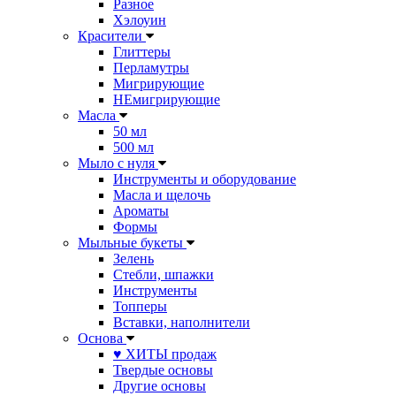
Разное
Хэлоуин
Красители
Глиттеры
Перламутры
Мигрирующие
НЕмигрирующие
Масла
50 мл
500 мл
Мыло с нуля
Инструменты и оборудование
Масла и щелочь
Ароматы
Формы
Мыльные букеты
Зелень
Стебли, шпажки
Инструменты
Топперы
Вставки, наполнители
Основа
♥ ХИТЫ продаж
Твердые основы
Другие основы