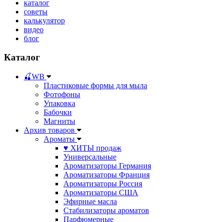
каталог
советы
калькулятор
видео
блог
Каталог
🍒WB
Пластиковые формы для мыла
Фотофоны
Упаковка
Бабочки
Магниты
Архив товаров
Ароматы
♥ ХИТЫ продаж
Универсальные
Ароматизаторы Германия
Ароматизаторы Франция
Ароматизаторы Россия
Ароматизаторы США
Эфирные масла
Стабилизаторы ароматов
Парфюмерные