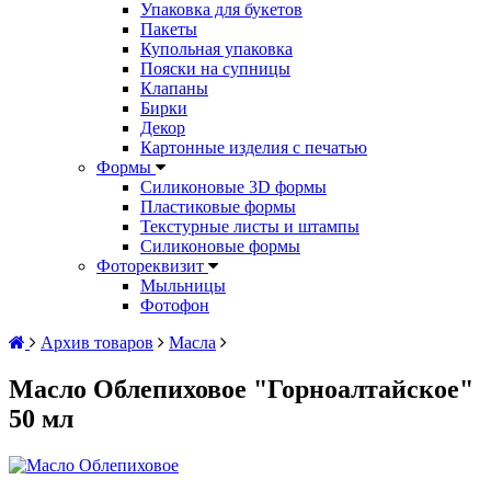
Упаковка для букетов
Пакеты
Купольная упаковка
Пояски на супницы
Клапаны
Бирки
Декор
Картонные изделия с печатью
Формы
Силиконовые 3D формы
Пластиковые формы
Текстурные листы и штампы
Силиконовые формы
Фотореквизит
Мыльницы
Фотофон
Архив товаров
Масла
Масло Облепиховое "Горноалтайское"
50 мл