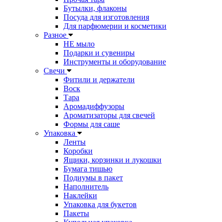
Бутылки, флаконы
Посуда для изготовления
Для парфюмерии и косметики
Разное
НЕ мыло
Подарки и сувениры
Инструменты и оборудование
Свечи
Фитили и держатели
Воск
Тара
Аромадиффузоры
Ароматизаторы для свечей
Формы для саше
Упаковка
Ленты
Коробки
Ящики, корзинки и лукошки
Бумага тишью
Подиумы в пакет
Наполнитель
Наклейки
Упаковка для букетов
Пакеты