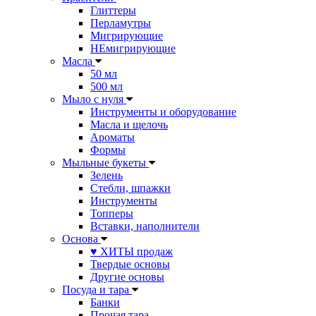
Глиттеры
Перламутры
Мигрирующие
НЕмигрирующие
Масла
50 мл
500 мл
Мыло с нуля
Инструменты и оборудование
Масла и щелочь
Ароматы
Формы
Мыльные букеты
Зелень
Стебли, шпажки
Инструменты
Топперы
Вставки, наполнители
Основа
♥ ХИТЫ продаж
Твердые основы
Другие основы
Посуда и тара
Банки
Прочая тара