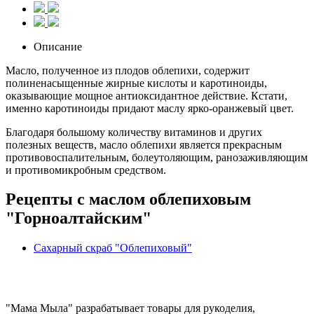
Описание
Масло, полученное из плодов облепихи, содержит
полиненасыщенные жирные кислоты и каротиноиды,
оказывающие мощное антиоксидантное действие. Кстати,
именно каротиноиды придают маслу ярко-оранжевый цвет.
Благодаря большому количеству витаминов и других
полезных веществ, масло облепихи является прекрасным
противовоспалительным, болеутоляющим, ранозаживляющим
и противомикробным средством.
Рецепты с маслом облепиховым
"Горноалтайским"
Сахарный скраб "Облепиховый"
"Мама Мыла" разрабатывает товары для рукоделия,