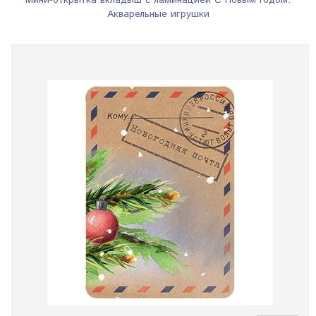
Мини-открытка вкладыш с ламинацией С Новым Годом.
Акварельные игрушки