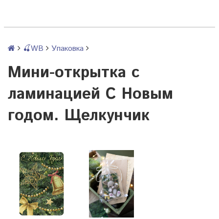
🍒WB
Упаковка
Мини-открытка с
ламинацией С Новым
годом. Щелкунчик