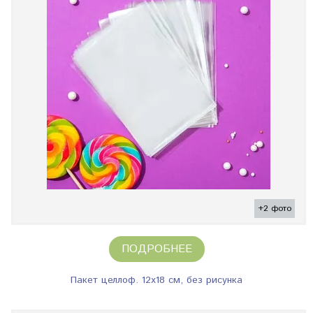
+2 фото
ПОДРОБНЕЕ
Пакет целлоф. 12х18 см, без рисунка