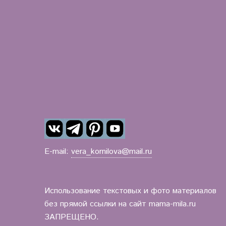
E-mail:
vera_kornilova@mail.ru
Использование текстовых и фото материалов
без прямой ссылки на сайт mama-mila.ru
ЗАПРЕЩЕНО.