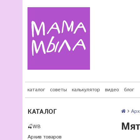
каталог
советы
калькулятор
видео
блог
КАТАЛОГ
Арх
Мят
🍒WB
Архив товаров