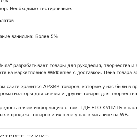
: 0%
ор: Необходимо тестирование.
алатов
ание ванилина: Более 5%
ыла" разрабатывает товары для рукоделия, творчества и
ете на маркетплейсе
Wildberries
с доставкой. Цена товара з
ом сайте хранится АРХИВ товаров, которые у нас были в пр
роматизаторы для свечей и другие товары для творчества
предоставляем информацию о том, ГДЕ ЕГО КУПИТЬ в наст
ых к продаже товаров и их цене у нас в магазине на WB.