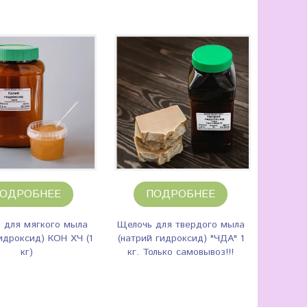
ОДРОБНЕЕ
ПОДРОБНЕЕ
 для мягкого мыла
Щелочь для твердого мыла
идроксид) КОН ХЧ (1
(натрий гидроксид) "ЧДА" 1
кг)
кг. Только самовывоз!!!