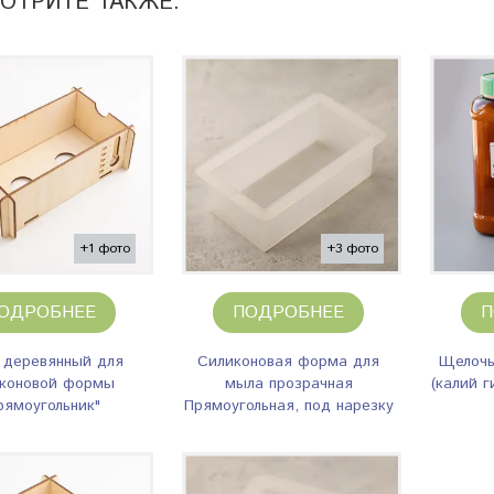
ОТРИТЕ ТАКЖЕ:
+1 фото
+3 фото
ОДРОБНЕЕ
ПОДРОБНЕЕ
П
 деревянный для
Силиконовая форма для
Щелочь
иконовой формы
мыла прозрачная
(калий г
рямоугольник"
Прямоугольная, под нарезку