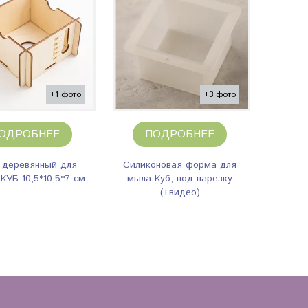
+1 фото
+3 фото
ОДРОБНЕЕ
ПОДРОБНЕЕ
 деревянный для
Силиконовая форма для
КУБ 10,5*10,5*7 см
мыла Куб, под нарезку
(+видео)