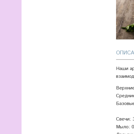
ОПИСА
Наши ар
взаимод
Верхние
Средние
Базовые
Свечи: 
Мыло: 