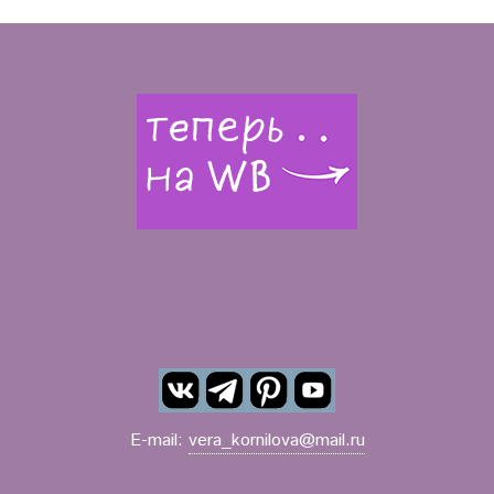
E-mail:
vera_kornilova@mail.ru