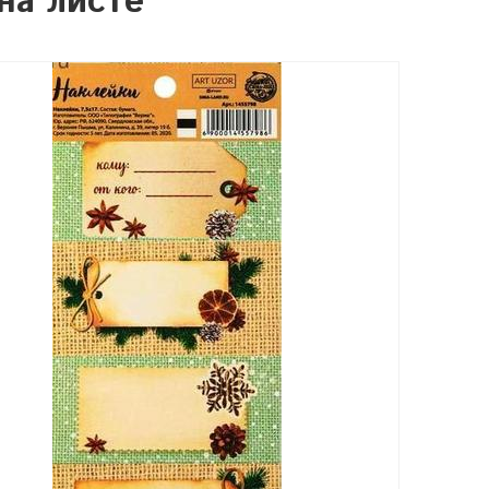
на листе