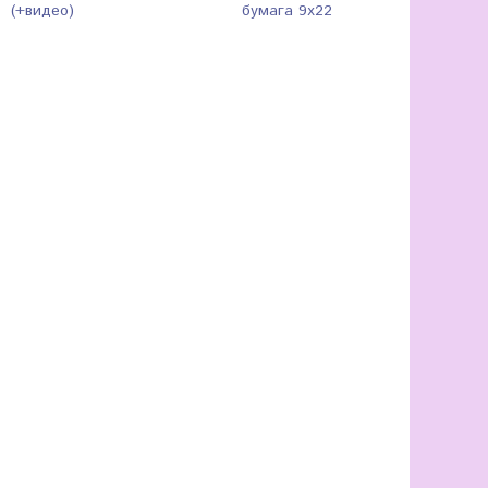
(+видео)
бумага 9х22