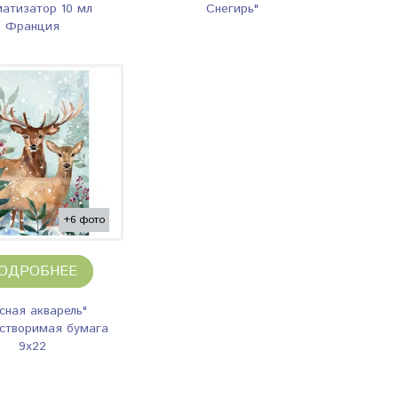
атизатор 10 мл
Снегирь"
Франция
+6 фото
ОДРОБНЕЕ
сная акварель"
створимая бумага
9х22