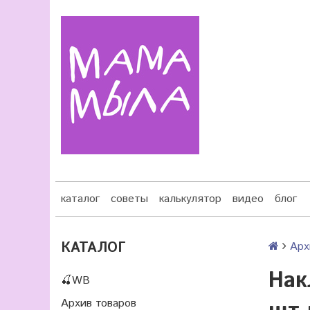
каталог
советы
калькулятор
видео
блог
КАТАЛОГ
Арх
Нак
🍒WB
Архив товаров