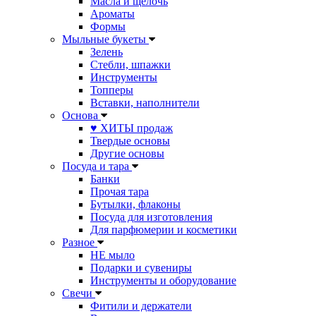
Масла и щелочь
Ароматы
Формы
Мыльные букеты
Зелень
Стебли, шпажки
Инструменты
Топперы
Вставки, наполнители
Основа
♥ ХИТЫ продаж
Твердые основы
Другие основы
Посуда и тара
Банки
Прочая тара
Бутылки, флаконы
Посуда для изготовления
Для парфюмерии и косметики
Разное
НЕ мыло
Подарки и сувениры
Инструменты и оборудование
Свечи
Фитили и держатели