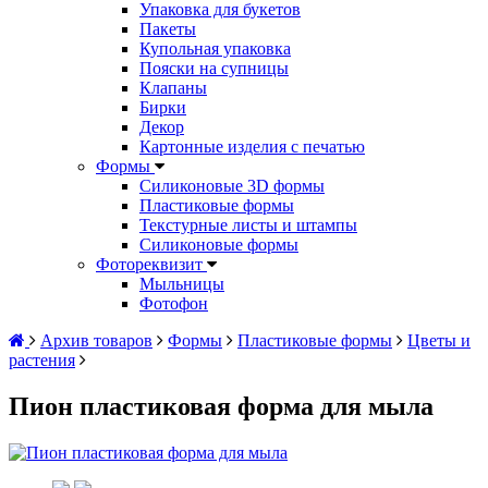
Упаковка для букетов
Пакеты
Купольная упаковка
Пояски на супницы
Клапаны
Бирки
Декор
Картонные изделия с печатью
Формы
Силиконовые 3D формы
Пластиковые формы
Текстурные листы и штампы
Силиконовые формы
Фотореквизит
Мыльницы
Фотофон
Архив товаров
Формы
Пластиковые формы
Цветы и
растения
Пион пластиковая форма для мыла