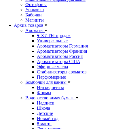
Фотофоны
Упаковка
Бабочки
Магниты
Архив товаров
Ароматы
♥ ХИТЫ продаж
Универсальные
Ароматизаторы Германия
Ароматизаторы Франция
Ароматизаторы Россия
Ароматизаторы США
Эфирные масла
Стабилизаторы ароматов
Парфюмерные
Бомбочки для ванны
Ингредиенты
Формы
Водорастворимая бумага
Надписи
Школа
Детские
Новый год
8 марта
День матери