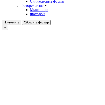
Силиконовые формы
Фотореквизит
Мыльницы
Фотофон
Применить
Сбросить фильтр