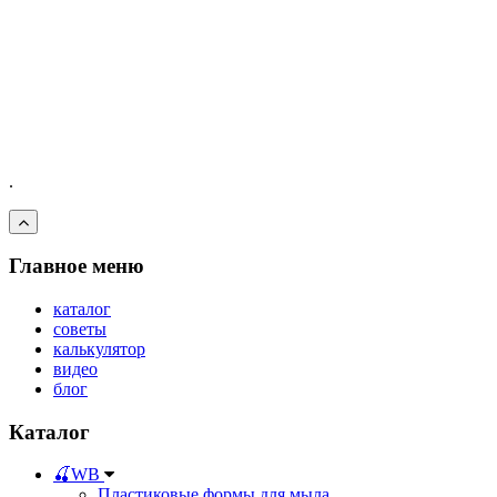
.
Главное меню
каталог
советы
калькулятор
видео
блог
Каталог
🍒WB
Пластиковые формы для мыла