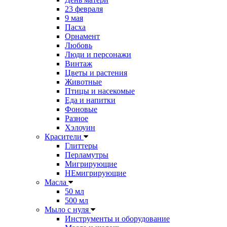
23 февраля
9 мая
Пасха
Орнамент
Любовь
Люди и персонажи
Винтаж
Цветы и растения
Животные
Птицы и насекомые
Еда и напитки
Фоновые
Разное
Хэлоуин
Красители
Глиттеры
Перламутры
Мигрирующие
НЕмигрирующие
Масла
50 мл
500 мл
Мыло с нуля
Инструменты и оборудование