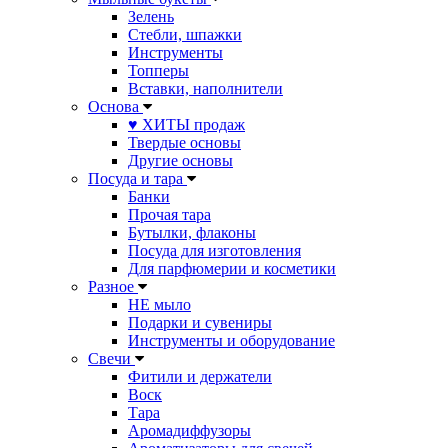
Зелень
Стебли, шпажки
Инструменты
Топперы
Вставки, наполнители
Основа
♥ ХИТЫ продаж
Твердые основы
Другие основы
Посуда и тара
Банки
Прочая тара
Бутылки, флаконы
Посуда для изготовления
Для парфюмерии и косметики
Разное
НЕ мыло
Подарки и сувениры
Инструменты и оборудование
Свечи
Фитили и держатели
Воск
Тара
Аромадиффузоры