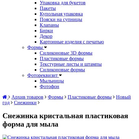
Упаковка для букетов
Пакеты
Купольная упаковка
Пояски на супницы
Клапаны
Бирки
Декор
Картонные изделия с печатью
Формы
Силиконовые 3D формы
Пластиковые формы
Текстурные листы и штампы
Силиконовые формы
Фотореквизит
Мыльницы
Фотофон
Архив товаров
Формы
Пластиковые формы
Новый
год
Снежинки
Снежинка кристальная пластиковая
форма для мыла