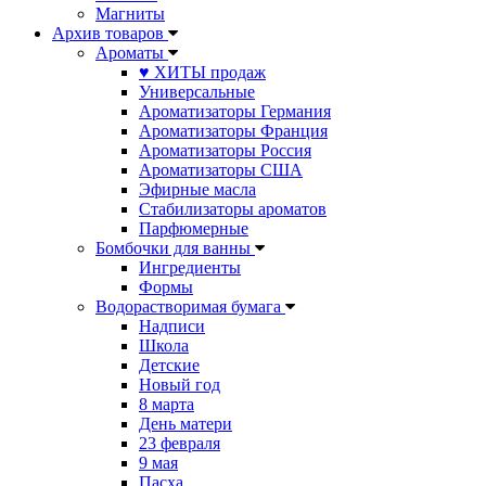
Магниты
Архив товаров
Ароматы
♥ ХИТЫ продаж
Универсальные
Ароматизаторы Германия
Ароматизаторы Франция
Ароматизаторы Россия
Ароматизаторы США
Эфирные масла
Стабилизаторы ароматов
Парфюмерные
Бомбочки для ванны
Ингредиенты
Формы
Водорастворимая бумага
Надписи
Школа
Детские
Новый год
8 марта
День матери
23 февраля
9 мая
Пасха