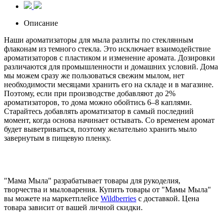
Описание
Наши ароматизаторы для мыла разлиты по стеклянным
флаконам из темного стекла. Это исключает взаимодействие
ароматизаторов с пластиком и изменение аромата. Дозировки
различаются для промышленности и домашних условий. Дома
мы можем сразу же пользоваться свежим мылом, нет
необходимости месяцами хранить его на складе и в магазине.
Поэтому, если при производстве добавляют до 2%
ароматизаторов, то дома можно обойтись 6–8 каплями.
Старайтесь добавлять ароматизатор в самый последний
момент, когда основа начинает остывать. Со временем аромат
будет выветриваться, поэтому желательно хранить мыло
завернутым в пищевую пленку.
"Мама Мыла" разрабатывает товары для рукоделия,
творчества и мыловарения. Купить товары от "Мамы Мыла"
вы можете на маркетплейсе
Wildberries
с доставкой. Цена
товара зависит от вашей личной скидки.