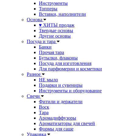
Инструменты
Топперы
Вставки, наполнители
Основа
♥ ХИТЫ продаж
Твердые основы
Другие основы
Посуда и тара
Банки
Прочая тара
Бутылки, флаконы
Посуда для изготовления
Для парфюмерии и косметики
Разное
НЕ мыло
Подарки и сувениры
Инструменты и оборудование
Свечи
Фитили и держатели
Воск
Тара
Аромадиффузоры
Ароматизаторы для свечей
Формы для саше
Упаковка