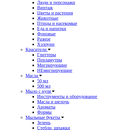
Люди и персонажи
Винтаж
Цветы и растения
Животные
Птицы и насекомые
Еда и напитки
Фоновые
Разное
Хэлоуин
Красители
Глиттеры
Перламутры
Мигрирующие
НЕмигрирующие
Масла
50 мл
500 мл
Мыло с нуля
Инструменты и оборудование
Масла и щелочь
Ароматы
Формы
Мыльные букеты
Зелень
Стебли, шпажки