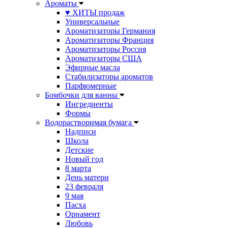
Ароматы
♥ ХИТЫ продаж
Универсальные
Ароматизаторы Германия
Ароматизаторы Франция
Ароматизаторы Россия
Ароматизаторы США
Эфирные масла
Стабилизаторы ароматов
Парфюмерные
Бомбочки для ванны
Ингредиенты
Формы
Водорастворимая бумага
Надписи
Школа
Детские
Новый год
8 марта
День матери
23 февраля
9 мая
Пасха
Орнамент
Любовь