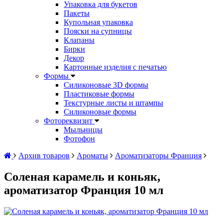
Упаковка для букетов
Пакеты
Купольная упаковка
Пояски на супницы
Клапаны
Бирки
Декор
Картонные изделия с печатью
Формы
Силиконовые 3D формы
Пластиковые формы
Текстурные листы и штампы
Силиконовые формы
Фотореквизит
Мыльницы
Фотофон
Архив товаров
Ароматы
Ароматизаторы Франция
Соленая карамель и коньяк,
ароматизатор Франция 10 мл