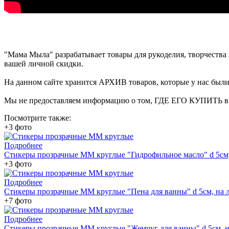
"Мама Мыла" разрабатывает товары для рукоделия, творчеств
вашей личной скидки.
На данном сайте хранится АРХИВ товаров, которые у нас были 
Мы не предоставляем информацию о том, ГДЕ ЕГО КУПИТЬ в на
Посмотрите также:
+3 фото
Подробнее
Стикеры прозрачные ММ круглые "Гидрофильное масло" d 5см, 
+3 фото
Подробнее
Стикеры прозрачные ММ круглые "Пена для ванны" d 5см, на л
+7 фото
Подробнее
Стикеры прозрачные ММ круглые "Жемчуг для ванны" d 5см, на