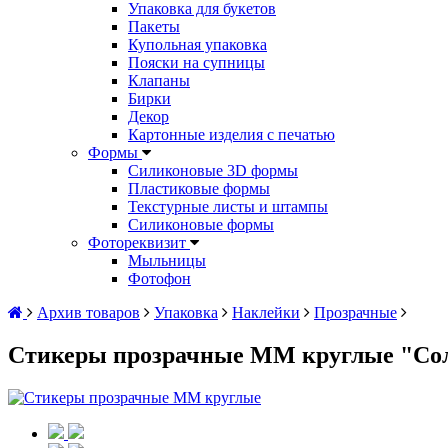
Упаковка для букетов
Пакеты
Купольная упаковка
Пояски на супницы
Клапаны
Бирки
Декор
Картонные изделия с печатью
Формы
Силиконовые 3D формы
Пластиковые формы
Текстурные листы и штампы
Силиконовые формы
Фотореквизит
Мыльницы
Фотофон
Архив товаров
Упаковка
Наклейки
Прозрачные
Стикеры прозрачные ММ круглые "Соль 