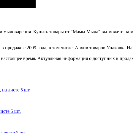
а и мыловарения. Купить товары от "Мамы Мыла" вы можете на 
в продаже с 2009 года, в том числе: Архив товаров Упаковка На
стоящее время. Актуальная информация о доступных к продаже 
на листе 5 шт.
исте 5 шт.
 листе 5 шт.