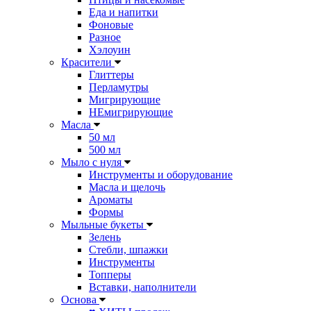
Еда и напитки
Фоновые
Разное
Хэлоуин
Красители
Глиттеры
Перламутры
Мигрирующие
НЕмигрирующие
Масла
50 мл
500 мл
Мыло с нуля
Инструменты и оборудование
Масла и щелочь
Ароматы
Формы
Мыльные букеты
Зелень
Стебли, шпажки
Инструменты
Топперы
Вставки, наполнители
Основа