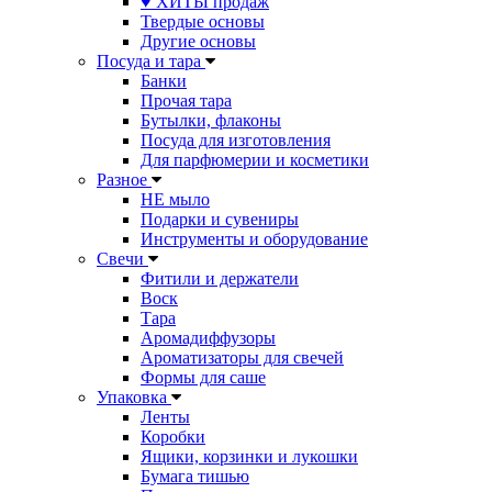
♥ ХИТЫ продаж
Твердые основы
Другие основы
Посуда и тара
Банки
Прочая тара
Бутылки, флаконы
Посуда для изготовления
Для парфюмерии и косметики
Разное
НЕ мыло
Подарки и сувениры
Инструменты и оборудование
Свечи
Фитили и держатели
Воск
Тара
Аромадиффузоры
Ароматизаторы для свечей
Формы для саше
Упаковка
Ленты
Коробки
Ящики, корзинки и лукошки
Бумага тишью