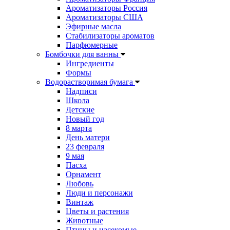
Ароматизаторы Россия
Ароматизаторы США
Эфирные масла
Стабилизаторы ароматов
Парфюмерные
Бомбочки для ванны
Ингредиенты
Формы
Водорастворимая бумага
Надписи
Школа
Детские
Новый год
8 марта
День матери
23 февраля
9 мая
Пасха
Орнамент
Любовь
Люди и персонажи
Винтаж
Цветы и растения
Животные
Птицы и насекомые