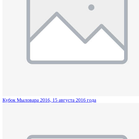
Кубок Мыловара 2016, 15 августа 2016 года