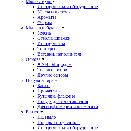
Мыло с нуля
Инструменты и оборудование
Масла и щелочь
Ароматы
Формы
Мыльные букеты
Зелень
Стебли, шпажки
Инструменты
Топперы
Вставки, наполнители
Основа
♥ ХИТЫ продаж
Твердые основы
Другие основы
Посуда и тара
Банки
Прочая тара
Бутылки, флаконы
Посуда для изготовления
Для парфюмерии и косметики
Разное
НЕ мыло
Подарки и сувениры
Инструменты и оборудование