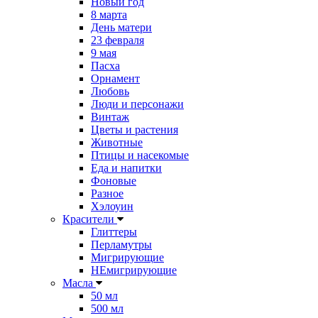
Новый год
8 марта
День матери
23 февраля
9 мая
Пасха
Орнамент
Любовь
Люди и персонажи
Винтаж
Цветы и растения
Животные
Птицы и насекомые
Еда и напитки
Фоновые
Разное
Хэлоуин
Красители
Глиттеры
Перламутры
Мигрирующие
НЕмигрирующие
Масла
50 мл
500 мл