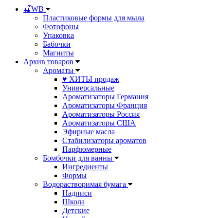
🍒WB
Пластиковые формы для мыла
Фотофоны
Упаковка
Бабочки
Магниты
Архив товаров
Ароматы
♥ ХИТЫ продаж
Универсальные
Ароматизаторы Германия
Ароматизаторы Франция
Ароматизаторы Россия
Ароматизаторы США
Эфирные масла
Стабилизаторы ароматов
Парфюмерные
Бомбочки для ванны
Ингредиенты
Формы
Водорастворимая бумага
Надписи
Школа
Детские