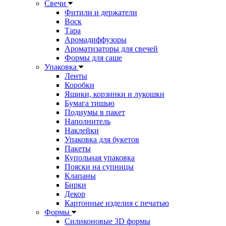
Свечи
Фитили и держатели
Воск
Тара
Аромадиффузоры
Ароматизаторы для свечей
Формы для саше
Упаковка
Ленты
Коробки
Ящики, корзинки и лукошки
Бумага тишью
Подиумы в пакет
Наполнитель
Наклейки
Упаковка для букетов
Пакеты
Купольная упаковка
Пояски на супницы
Клапаны
Бирки
Декор
Картонные изделия с печатью
Формы
Силиконовые 3D формы