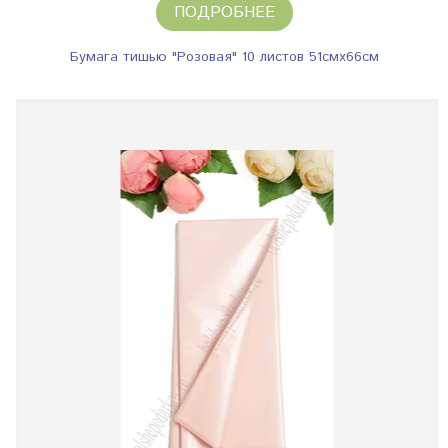
ПОДРОБНЕЕ
Бумага тишью "Розовая" 10 листов 51смх66см