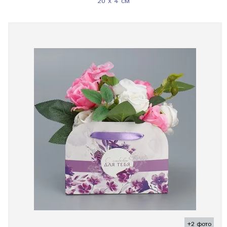
20 x 4 см
+2 фото