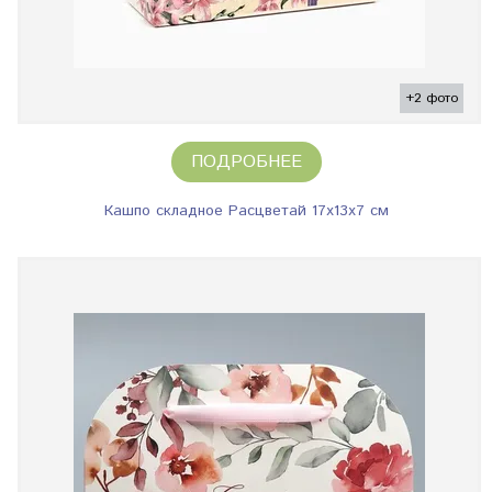
+2 фото
ПОДРОБНЕЕ
Кашпо складное Расцветай 17х13х7 см