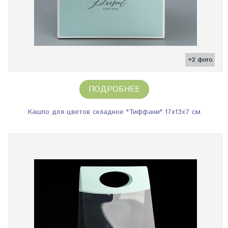
+2 фото
ПОДРОБНЕЕ
Кашпо для цветов складное "Тиффани" 17х13х7 см