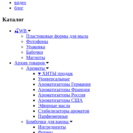
видео
блог
Каталог
🍒WB
Пластиковые формы для мыла
Фотофоны
Упаковка
Бабочки
Магниты
Архив товаров
Ароматы
♥ ХИТЫ продаж
Универсальные
Ароматизаторы Германия
Ароматизаторы Франция
Ароматизаторы Россия
Ароматизаторы США
Эфирные масла
Стабилизаторы ароматов
Парфюмерные
Бомбочки для ванны
Ингредиенты
Формы