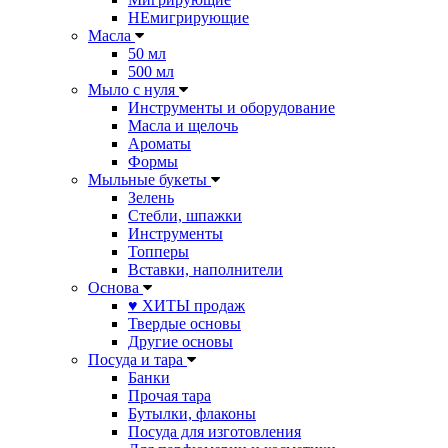
НЕмигрирующие
Масла
50 мл
500 мл
Мыло с нуля
Инструменты и оборудование
Масла и щелочь
Ароматы
Формы
Мыльные букеты
Зелень
Стебли, шпажки
Инструменты
Топперы
Вставки, наполнители
Основа
♥ ХИТЫ продаж
Твердые основы
Другие основы
Посуда и тара
Банки
Прочая тара
Бутылки, флаконы
Посуда для изготовления