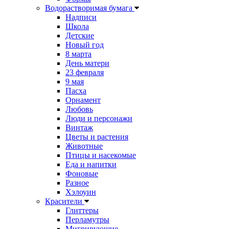
Водорастворимая бумага
Надписи
Школа
Детские
Новый год
8 марта
День матери
23 февраля
9 мая
Пасха
Орнамент
Любовь
Люди и персонажи
Винтаж
Цветы и растения
Животные
Птицы и насекомые
Еда и напитки
Фоновые
Разное
Хэлоуин
Красители
Глиттеры
Перламутры
Мигрирующие