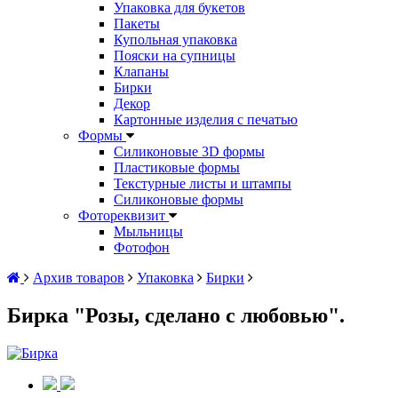
Упаковка для букетов
Пакеты
Купольная упаковка
Пояски на супницы
Клапаны
Бирки
Декор
Картонные изделия с печатью
Формы
Силиконовые 3D формы
Пластиковые формы
Текстурные листы и штампы
Силиконовые формы
Фотореквизит
Мыльницы
Фотофон
Архив товаров
Упаковка
Бирки
Бирка "Розы, сделано с любовью".