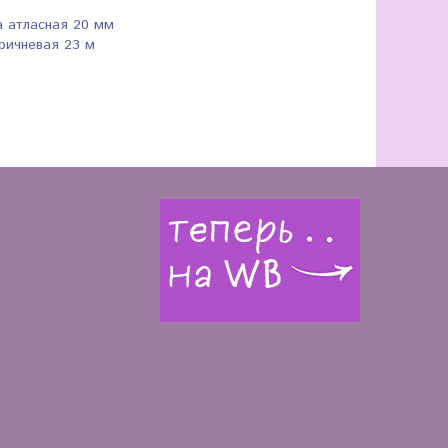
а атласная 20 мм
ричневая 23 м