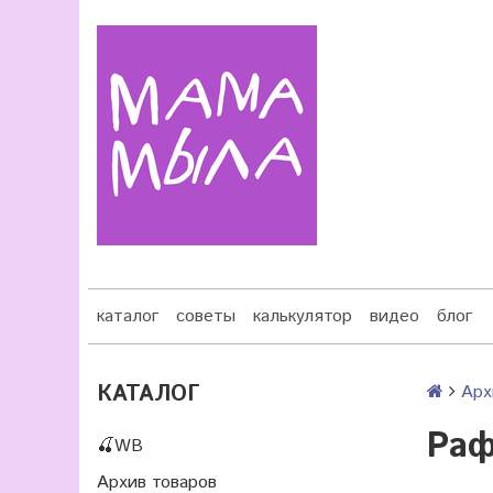
каталог
советы
калькулятор
видео
блог
КАТАЛОГ
Арх
Раф
🍒WB
Архив товаров