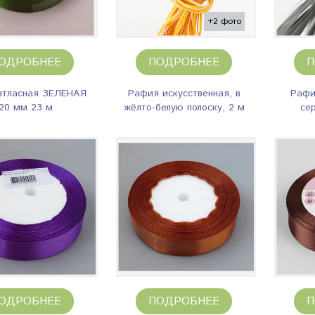
+2 фото
ОДРОБНЕЕ
ПОДРОБНЕЕ
П
атласная ЗЕЛЕНАЯ
Рафия искусственная, в
Рафи
20 мм 23 м
жёлто-белую полоску, 2 м
се
ОДРОБНЕЕ
ПОДРОБНЕЕ
П