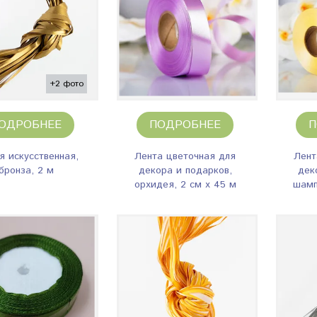
+2 фото
ОДРОБНЕЕ
ПОДРОБНЕЕ
П
 искусственная,
Лента цветочная для
Лент
бронза, 2 м
декора и подарков,
дек
орхидея, 2 см х 45 м
шамп