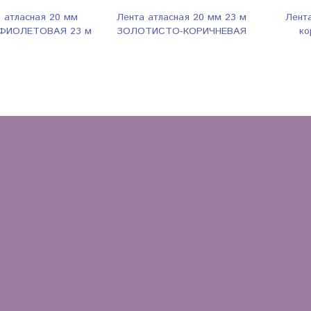
 атласная 20 мм
Лента атласная 20 мм 23 м
Лент
ФИОЛЕТОВАЯ 23 м
ЗОЛОТИСТО-КОРИЧНЕВАЯ
ко