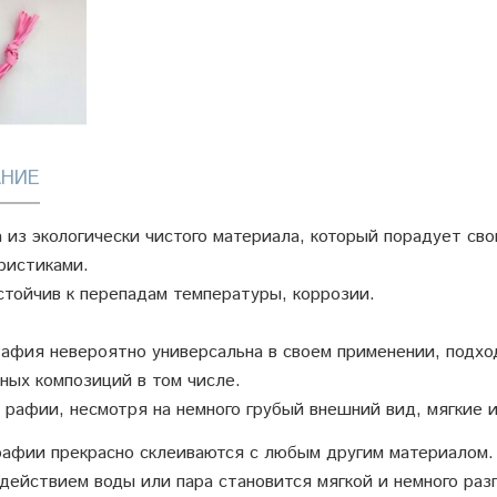
НИЕ
 из экологически чистого материала, который порадует св
ристиками.
стойчив к перепадам температуры, коррозии.
афия невероятно универсальна в своем применении, подход
ных композиций в том числе.
 рафии, несмотря на немного грубый внешний вид, мягкие и
афии прекрасно склеиваются с любым другим материалом.
действием воды или пара становится мягкой и немного раз