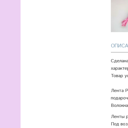
ОПИСА
Сделана
характе
Товар у
Лента Р
подароч
Волокна
Ленты р
Под воз