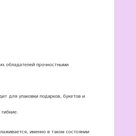
оих обладателей прочностными
ит для упаковки подарков, букетов и
 гибкие.
глаживается, именно в таком состоянии