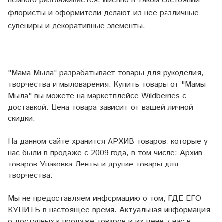
немного разглаживается, именно в таком состоянии
флористы и оформители делают из нее различные
сувениры и декоративные элементы.
"Мама Мыла" разрабатывает товары для рукоделия,
творчества и мыловарения. Купить товары от "Мамы
Мыла" вы можете на маркетплейсе
Wildberries
с
доставкой. Цена товара зависит от вашей личной
скидки.
На данном сайте хранится АРХИВ товаров, которые у
нас были в продаже с 2009 года, в том числе: Архив
товаров Упаковка Ленты и другие товары для
творчества.
Мы не предоставляем информацию о том, ГДЕ ЕГО
КУПИТЬ в настоящее время. Актуальная информация
о доступных к продаже товаров и их цене у нас в