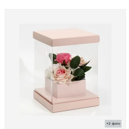
+2 фото