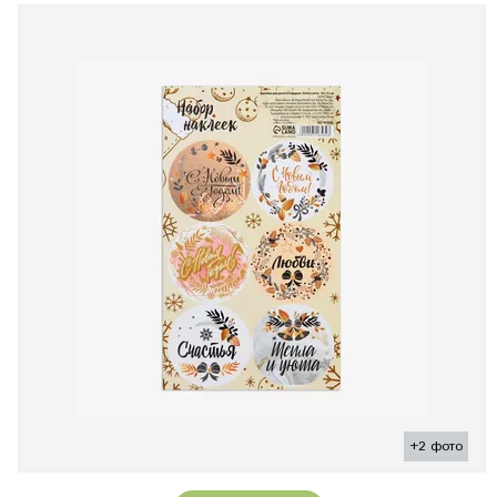
+2 фото