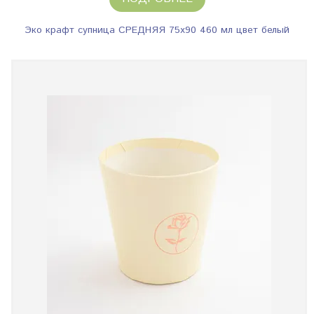
Эко крафт супница СРЕДНЯЯ 75х90 460 мл цвет белый